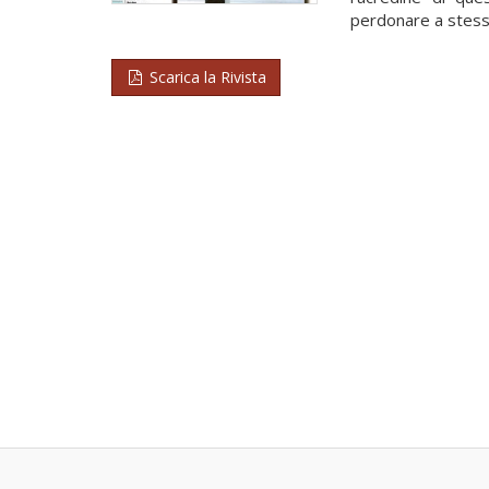
perdonare a stessi.
Scarica la Rivista