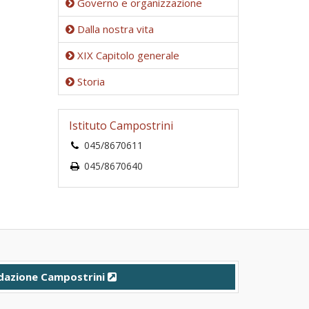
Governo e organizzazione
Dalla nostra vita
XIX Capitolo generale
Storia
Istituto Campostrini
045/8670611
045/8670640
dazione Campostrini