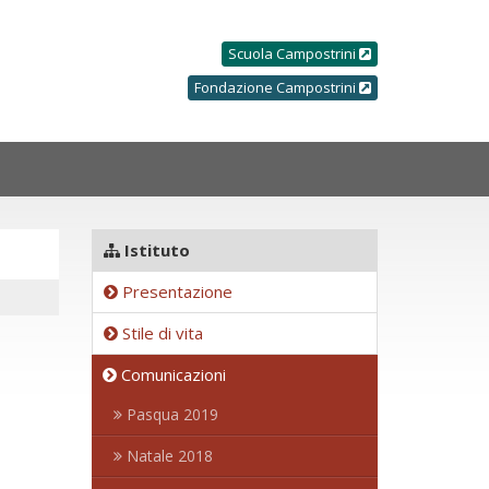
Scuola Campostrini
Fondazione Campostrini
Istituto
Presentazione
Stile di vita
Comunicazioni
Pasqua 2019
Natale 2018