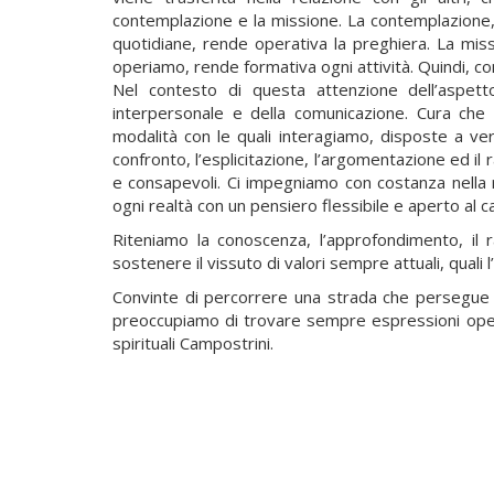
contemplazione e la missione. La contemplazione, a
quotidiane, rende operativa la preghiera. La miss
operiamo, rende formativa ogni attività. Quindi, 
Nel contesto di questa attenzione dell’aspet
interpersonale e della comunicazione. Cura che
modalità con le quali interagiamo, disposte a veri
confronto, l’esplicitazione, l’argomentazione ed 
e consapevoli. Ci impegniamo con costanza nella
ogni realtà con un pensiero flessibile e aperto al
Riteniamo la conoscenza, l’approfondimento, il r
sostenere il vissuto di valori sempre attuali, quali l’
Convinte di percorrere una strada che persegue la 
preoccupiamo di trovare sempre espressioni opera
spirituali Campostrini.