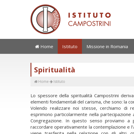
Home
Istituto
Missione in Romania
Spiritualità
Home
Istituto
Lo spessore della spiritualità Campostrini deriv
elementi fondamentali del carisma, che sono: la co
Volendo realizzare noi stesse, cerchiamo di re
esprimono particolarmente nella partecipazione at
Congregazione. In questo senso proviamo a por
raccordare operativamente la contemplazione e l’a
viene trasferita nella relazione con gli altri