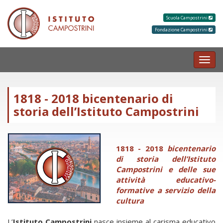
Scuola Campostrini
Fondazione Campostrini
MEN
1818 - 2018 bicentenario di
storia dell’Istituto Campostrini
1818 - 2018
bicentenario
di storia dell’Istituto
Campostrini e delle sue
attività educativo-
formative a servizio della
cultura
L’
Istituto Campostrini
nasce insieme al carisma educativo