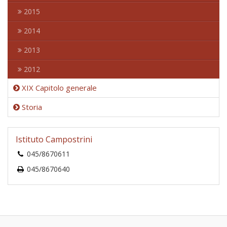
2015
2014
2013
2012
XIX Capitolo generale
Storia
Istituto Campostrini
045/8670611
045/8670640