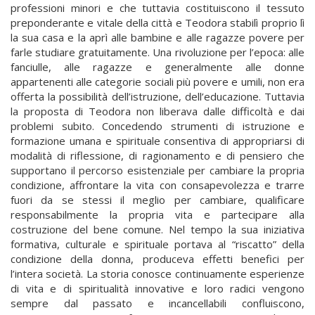
professioni minori e che tuttavia costituiscono il tessuto
preponderante e vitale della città e Teodora stabilì proprio lì
la sua casa e la aprì alle bambine e alle ragazze povere per
farle studiare gratuitamente. Una rivoluzione per l’epoca: alle
fanciulle, alle ragazze e generalmente alle donne
appartenenti alle categorie sociali più povere e umili, non era
offerta la possibilità dell’istruzione, dell’educazione. Tuttavia
la proposta di Teodora non liberava dalle difficoltà e dai
problemi subito. Concedendo strumenti di istruzione e
formazione umana e spirituale consentiva di appropriarsi di
modalità di riflessione, di ragionamento e di pensiero che
supportano il percorso esistenziale per cambiare la propria
condizione, affrontare la vita con consapevolezza e trarre
fuori da se stessi il meglio per cambiare, qualificare
responsabilmente la propria vita e partecipare alla
costruzione del bene comune. Nel tempo la sua iniziativa
formativa, culturale e spirituale portava al “riscatto” della
condizione della donna, produceva effetti benefici per
l’intera società. La storia conosce continuamente esperienze
di vita e di spiritualità innovative e loro radici vengono
sempre dal passato e incancellabili confluiscono,