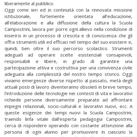
liberamente al pubblico.
Oggi come ieri ed in continuità con la rinnovata missione
istituzionale, fortemente orientata all’educazione,
all’elaborazione e alla diffusione della cultura la Scuola
Campostrini, lavora per porre ogni allievo nella condizione di
inserirsi in un processo di crescita e di conoscenza che gli
offra strumenti utili ed efficaci nel tempo del suo esistere e,
quindi, ben oltre il suo percorso scolastico. Strumenti
adeguati ad operare scelte esistenziali consapevoli,
responsabili e libere, in grado di garantire una
partecipazione attiva e costruttiva per una convivenza civile
adeguata alla complessità del nostro tempo storico. Oggi
viviamo emergenze diverse rispetto al passato, metà degli
attuali posti di lavoro diventeranno obsoleti in breve tempo,
l’introduzione delle tecnologie nei contesti di vita e lavorativi
richiede persone diversamente preparate ad affrontare
impegni relazionali, socio-culturali e lavorativi nuovi, ecc. A
queste esigenze dei tempi nuovi la Scuola Campostrini,
traendo linfa vitale dall’esperta pedagogia Campostrini,
cerca di rispondere operando con costante attenzione alla
persona di ogni alunno per promuovere in ciascuno la