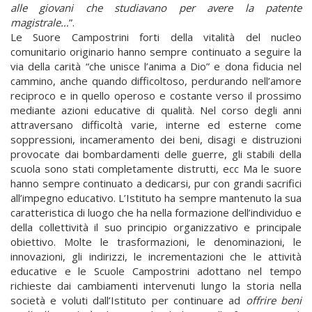
alle giovani che studiavano per avere la patente
magistrale…
”.
Le Suore Campostrini forti della vitalità del nucleo
comunitario originario hanno sempre continuato a seguire la
via della carità “che unisce l’anima a Dio” e dona fiducia nel
cammino, anche quando difficoltoso, perdurando nell’amore
reciproco e in quello operoso e costante verso il prossimo
mediante azioni educative di qualità. Nel corso degli anni
attraversano difficoltà varie, interne ed esterne come
soppressioni, incameramento dei beni, disagi e distruzioni
provocate dai bombardamenti delle guerre, gli stabili della
scuola sono stati completamente distrutti, ecc Ma le suore
hanno sempre continuato a dedicarsi, pur con grandi sacrifici
all’impegno educativo. L’Istituto ha sempre mantenuto la sua
caratteristica di luogo che ha nella formazione dell’individuo e
della collettività il suo principio organizzativo e principale
obiettivo. Molte le trasformazioni, le denominazioni, le
innovazioni, gli indirizzi, le incrementazioni che le attività
educative e le Scuole Campostrini adottano nel tempo
richieste dai cambiamenti intervenuti lungo la storia nella
società e voluti dall’Istituto per continuare ad
offrire beni