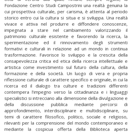
Fondazione Centro Studi Campostrini una realtà genuina la
cui prospettiva culturale, per carisma, è attenta al periodo
storico entro cui la cultura si situa e si sviluppa. Una realtà
vivace e attiva nel produrre e diffondere conoscenze,
impegnata a stare nel cambiamento valorizzando il
patrimonio culturale esistente e favorendo la ricerca, la
sperimentazione ed il rinnovamento degli strumenti
formativi e culturali in relazione ad un mondo in continua
trasformazione. Favorisce lo sviluppo e la crescita della
consapevolezza critica ed etica della ricerca intellettuale e
artistica come investimento sul futuro della cultura, della
formazione e della società. Un luogo di vera e propria
riflessione culturale di carattere specifico e originale, in cui la
ricerca ed il dialogo tra culture e tradizioni differenti
contempera l’impegno verso la cittadinanza e i linguaggi
specialistici si intrecciano alla dimensione della divulgazione e
della discussione pubblica mediante percorsi di
approfondimento, interdisciplinare e multidisciplinare, su
temi di carattere filosofico, politico, sociale e religioso,
rilevanti per la comprensione del mondo contemporaneo e
mediante la cospicua offerta della Biblioteca aperta