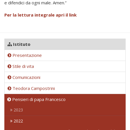
e difendici da ogni male. Amen.”
Per la lettura integrale apri il link
Istituto
Presentazione
Stile di vita
Comunicazioni
Teodora Campostrini
Pensieri di papa Francesco
2023
2022