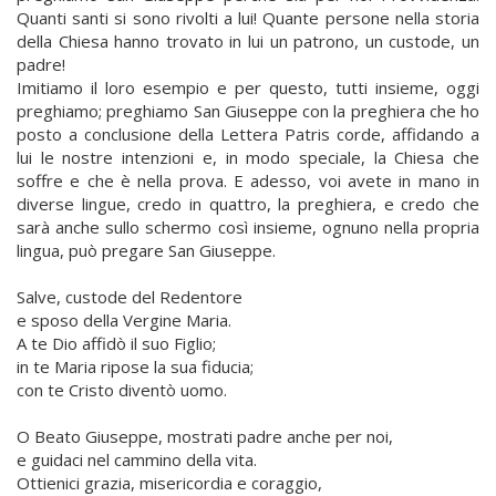
Quanti santi si sono rivolti a lui! Quante persone nella storia
della Chiesa hanno trovato in lui un patrono, un custode, un
padre!
Imitiamo il loro esempio e per questo, tutti insieme, oggi
preghiamo; preghiamo San Giuseppe con la preghiera che ho
posto a conclusione della Lettera Patris corde, affidando a
lui le nostre intenzioni e, in modo speciale, la Chiesa che
soffre e che è nella prova. E adesso, voi avete in mano in
diverse lingue, credo in quattro, la preghiera, e credo che
sarà anche sullo schermo così insieme, ognuno nella propria
lingua, può pregare San Giuseppe.
Salve, custode del Redentore
e sposo della Vergine Maria.
A te Dio affidò il suo Figlio;
in te Maria ripose la sua fiducia;
con te Cristo diventò uomo.
O Beato Giuseppe, mostrati padre anche per noi,
e guidaci nel cammino della vita.
Ottienici grazia, misericordia e coraggio,