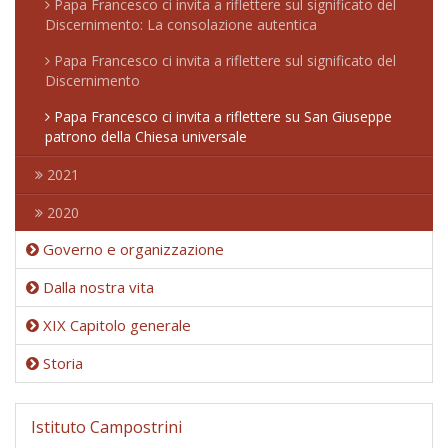
Papa Francesco ci invita a riflettere sul significato del
Discernimento: La consolazione autentica
Papa Francesco ci invita a riflettere sul significato del
Discernimento
Papa Francesco ci invita a riflettere su San Giuseppe
patrono della Chiesa universale
2021
2020
Governo e organizzazione
Dalla nostra vita
XIX Capitolo generale
Storia
Istituto Campostrini