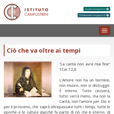
Scuola Campostrini
Fondazione Campostrini
MEN
Ciò che va oltre ai tempi
“La carità non avrà mai fine”
1Cor.12,8
L’Amore non ha un termine,
non muore, non si distrugge.
È eterno. Tutto cesserà,
tutto verrà meno, ma non la
Carità, non l’amore per Dio e
per il prossimo, che saprà oltrepassare tutti i tempi, tutte le
epoche e le culture giacché fa parte di ciò che è eterno, di