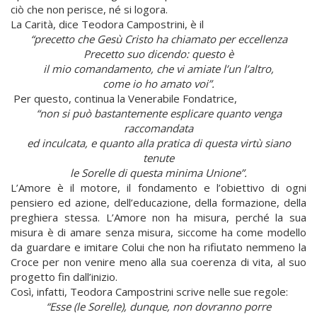
ciò che non perisce, né si logora.
La Carità, dice Teodora Campostrini, è il
“precetto che Gesù Cristo ha chiamato per eccellenza
Precetto suo dicendo: questo è
il mio comandamento, che vi amiate l’un l’altro,
come io ho amato voi”.
Per questo, continua la Venerabile Fondatrice,
“non si può bastantemente esplicare quanto venga
raccomandata
ed inculcata, e quanto alla pratica di questa virtù siano
tenute
le Sorelle di questa minima Unione”.
L’Amore è il motore, il fondamento e l’obiettivo di ogni
pensiero ed azione, dell’educazione, della formazione, della
preghiera stessa. L’Amore non ha misura, perché la sua
misura è di amare senza misura, siccome ha come modello
da guardare e imitare Colui che non ha rifiutato nemmeno la
Croce per non venire meno alla sua coerenza di vita, al suo
progetto fin dall’inizio.
Così, infatti, Teodora Campostrini scrive nelle sue regole:
“Esse (le Sorelle), dunque, non dovranno porre