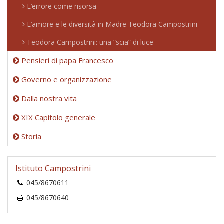
L’errore come risorsa
L’amore e le diversità in Madre Teodora Campostrini
Teodora Campostrini: una “scia” di luce
Pensieri di papa Francesco
Governo e organizzazione
Dalla nostra vita
XIX Capitolo generale
Storia
Istituto Campostrini
045/8670611
045/8670640