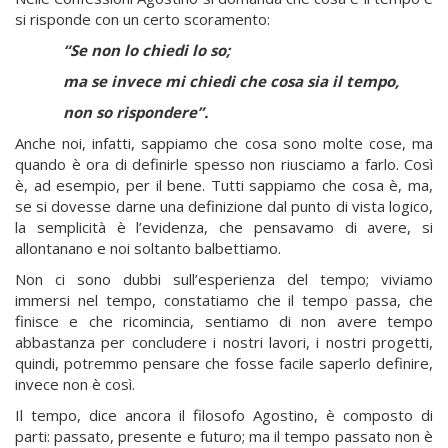
si risponde con un certo scoramento:
“Se non lo chiedi lo so;
ma se invece mi chiedi che cosa sia il tempo,
non so rispondere”.
Anche noi, infatti, sappiamo che cosa sono molte cose, ma
quando è ora di definirle spesso non riusciamo a farlo. Così
è, ad esempio, per il bene. Tutti sappiamo che cosa è, ma,
se si dovesse darne una definizione dal punto di vista logico,
la semplicità è l’evidenza, che pensavamo di avere, si
allontanano e noi soltanto balbettiamo.
Non ci sono dubbi sull’esperienza del tempo; viviamo
immersi nel tempo, constatiamo che il tempo passa, che
finisce e che ricomincia, sentiamo di non avere tempo
abbastanza per concludere i nostri lavori, i nostri progetti,
quindi, potremmo pensare che fosse facile saperlo definire,
invece non è così.
Il tempo, dice ancora il filosofo Agostino, è composto di
parti: passato, presente e futuro; ma il tempo passato non è