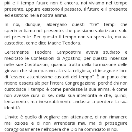
più e il tempo futuro non è ancora, noi viviamo nel tempo
presente. Eppure esistono il passato, il futuro e il presente
ed esistono nella nostra anima.
In noi, dunque, albergano questi “tre” tempi che
sperimentiamo nel presente, che possiamo valorizzare solo
nel presente. Per questo il tempo non va sprecato, ma va
custodito, come dice Madre Teodora.
Certamente Teodora Campostrini aveva studiato e
meditato le Confessioni di Agostino; per questo inserisce
nelle sue Costituzioni, quando tratta della formazione delle
giovani che si preparano alla vita religiosa, di insegnare loro
di “essere attentissime custodi del tempo”. È un punto che
ritiene essenziale per l’intera Congregazione, perché chi non
custodisce il tempo è come perdesse la sua anima, è come
non avesse cura di sé, della sua interiorità e che, quindi,
lentamente, ma inesorabilmente andasse a perdere la sua
identità.
L’invito è quello di vegliare con attenzione, di non rimanere
mai oziose e di non arrendersi mai, ma di proseguire
coraggiosamente nell’opera che Dio ha cominciato in noi.