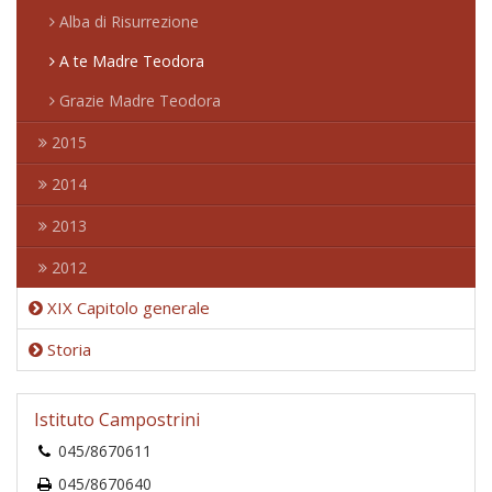
Alba di Risurrezione
A te Madre Teodora
Grazie Madre Teodora
2015
2014
2013
2012
XIX Capitolo generale
Storia
Istituto Campostrini
045/8670611
045/8670640