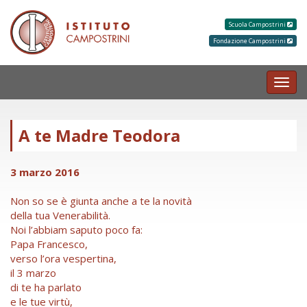
Scuola Campostrini
Fondazione Campostrini
MEN
A te Madre Teodora
3 marzo 2016
Non so se è giunta anche a te la novità
della tua Venerabilità.
Noi l’abbiam saputo poco fa:
Papa Francesco,
verso l’ora vespertina,
il 3 marzo
di te ha parlato
e le tue virtù,