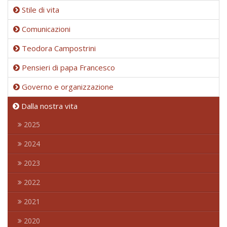
Stile di vita
Comunicazioni
Teodora Campostrini
Pensieri di papa Francesco
Governo e organizzazione
Dalla nostra vita
2025
2024
2023
2022
2021
2020