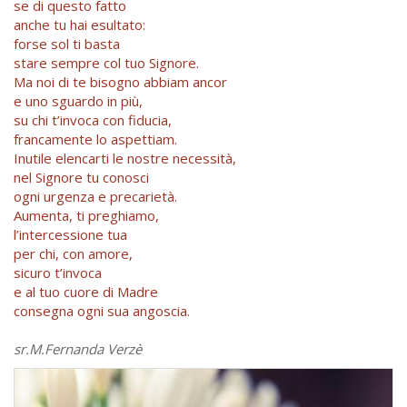
se di questo fatto
anche tu hai esultato:
forse sol ti basta
stare sempre col tuo Signore.
Ma noi di te bisogno abbiam ancor
e uno sguardo in più,
su chi t’invoca con fiducia,
francamente lo aspettiam.
Inutile elencarti le nostre necessità,
nel Signore tu conosci
ogni urgenza e precarietà.
Aumenta, ti preghiamo,
l’intercessione tua
per chi, con amore,
sicuro t’invoca
e al tuo cuore di Madre
consegna ogni sua angoscia.
sr.M.Fernanda Verzè