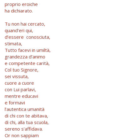
proprio eroiche
ha dichiarato.
Tu non hai cercato,
quand’eri qui,
d’essere conosciuta,
stimata,
Tutto facevi in umiltà,
grandezza d’animo
e competente carità,
Col tuo Signore,
sei vissuta,
cuore a cuore
con Lui parlavi,
mentre educavi
e formavi
l’autentica umanità
di chi con te abitava,
di chi, alla tua scuola,
sereno s’affidava.
Or non sappiam