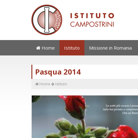
Home
Istituto
Missione in Romania
Pasqua 2014
Home
Istituto