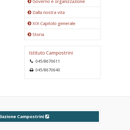
Governo e organizzazione
Dalla nostra vita
XIX Capitolo generale
Storia
Istituto Campostrini
045/8670611
045/8670640
dazione Campostrini