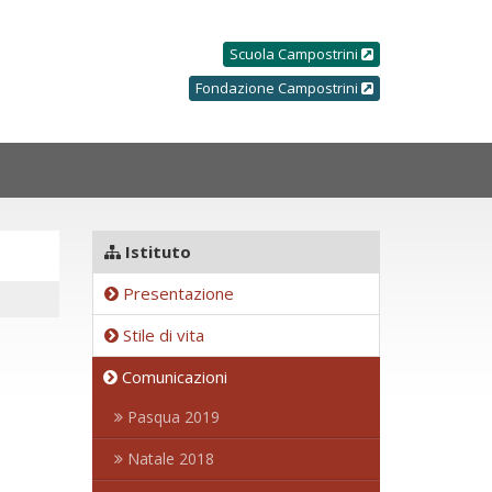
Scuola Campostrini
Fondazione Campostrini
Istituto
Presentazione
Stile di vita
Comunicazioni
Pasqua 2019
Natale 2018