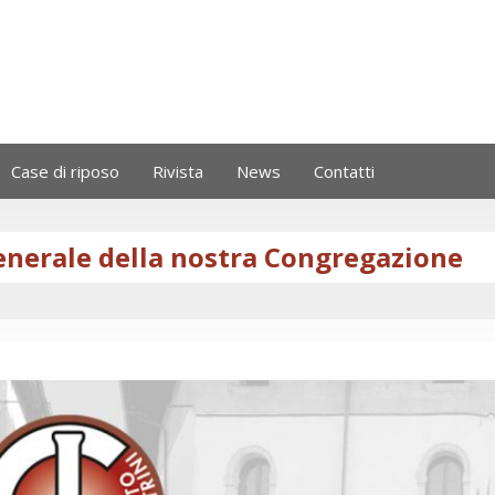
Case di riposo
Rivista
News
Contatti
enerale della nostra Congregazione