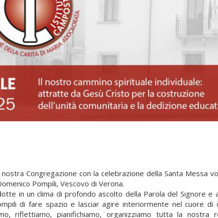
a nostra Congregazione con la celebrazione della Santa Messa vot
 Domenico Pompili, Vescovo di Verona.
otte in un clima di profondo ascolto della Parola del Signore e
pili di fare spazio e lasciar agire interiormente nel cuore di 
mo, riflettiamo, pianifichiamo, organizziamo tutta la nostra r