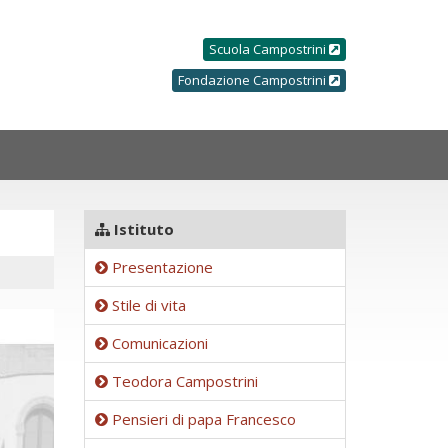
Scuola Campostrini
Fondazione Campostrini
Istituto
Presentazione
Stile di vita
Comunicazioni
Teodora Campostrini
Pensieri di papa Francesco