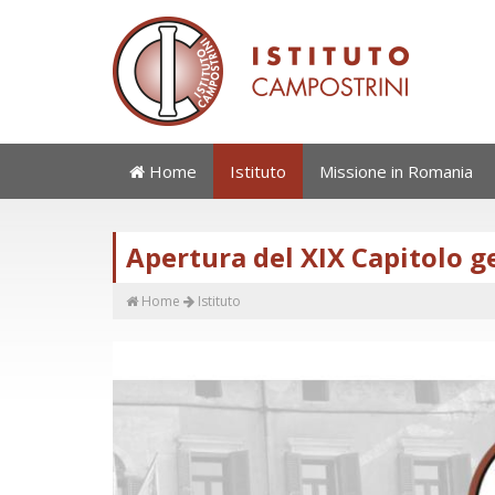
Home
Istituto
Missione in Romania
Apertura del XIX Capitolo g
Home
Istituto