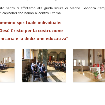
rito Santo ci affidiamo alla guida sicura di Madre Teodora Camp
i capitolari che hanno al centro il tema:
ammino spirituale individuale:
Gesù Cristo per la costruzione
nitaria e la dedizione educativa”