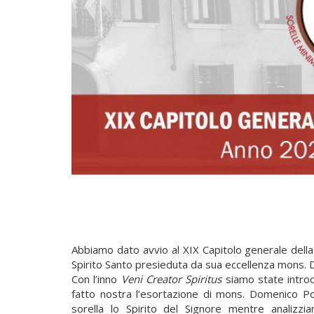
Abbiamo dato avvio al XIX Capitolo generale dell
Spirito Santo presieduta da sua eccellenza mons.
Con l’inno
Veni Creator Spiritus
siamo state introd
fatto nostra l’esortazione di mons. Domenico Pom
sorella lo Spirito del Signore mentre analizzia